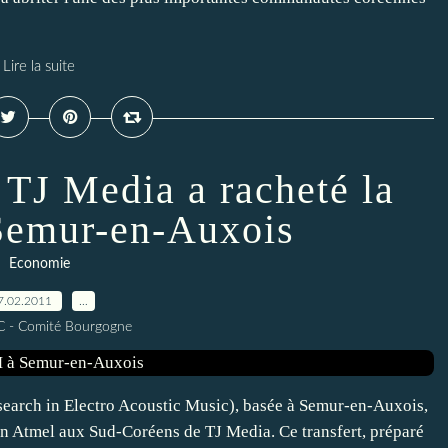
Lire la suite
 TJ Media a racheté la
emur-en-Auxois
Economie
7.02.2011
…
C - Comité Bourgogne
esearch in Electro Acoustic Music), basée à Semur-en-Auxois,
in Atmel aux Sud-Coréens de TJ Media. Ce transfert, préparé