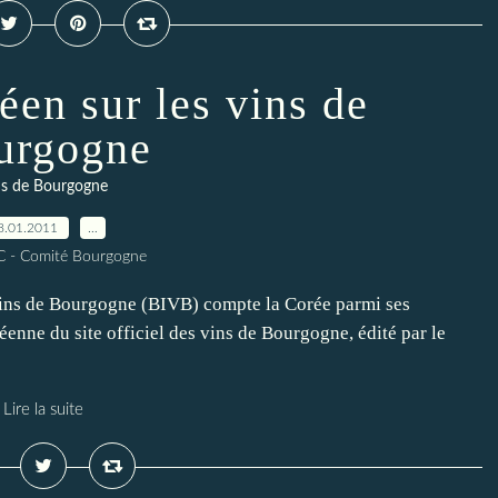
éen sur les vins de
urgogne
ns de Bourgogne
8.01.2011
…
C - Comité Bourgogne
vins de Bourgogne (BIVB) compte la Corée parmi ses
éenne du site officiel des vins de Bourgogne, édité par le
Lire la suite