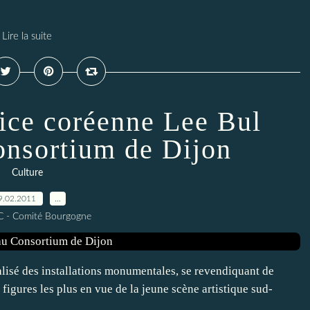
Lire la suite
rice coréenne Lee Bul
onsortium de Dijon
Culture
9.02.2011
…
C - Comité Bourgogne
alisé des installations monumentales, se revendiquant de
 figures les plus en vue de la jeune scène artistique sud-