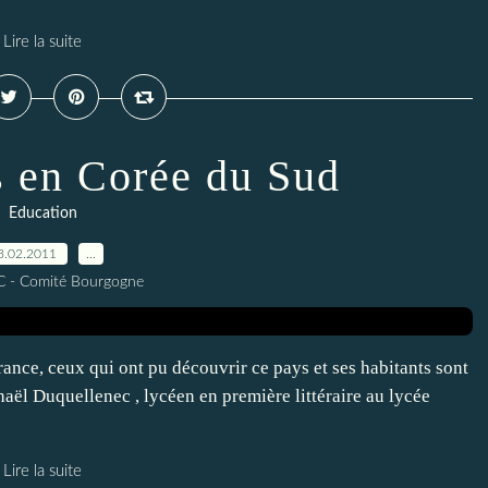
Lire la suite
 en Corée du Sud
Education
3.02.2011
…
C - Comité Bourgogne
ance, ceux qui ont pu découvrir ce pays et ses habitants sont
phaël Duquellenec , lycéen en première littéraire au lycée
Lire la suite