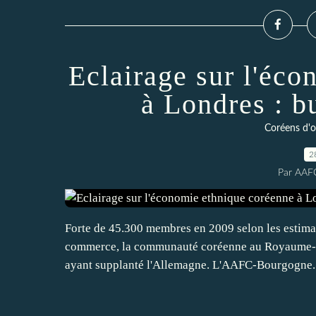
Eclairage sur l'éc
à Londres : b
Coréens d'ou
2
Par AAF
Forte de 45.300 membres en 2009 selon les estimat
commerce, la communauté coréenne au Royaume-Un
ayant supplanté l'Allemagne. L'AAFC-Bourgogne..