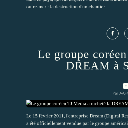
outre-mer : la destruction d'un chantier...
Le groupe coréen
DREAM à S
2
Par AAF
Le 15 février 2011, l'entreprise Dream (Digiral R
a été officiellement vendue par le groupe américa