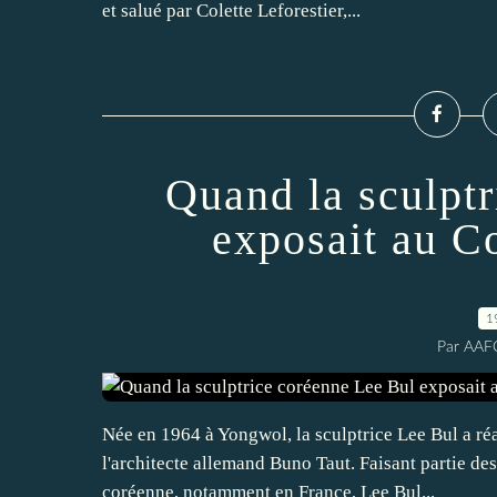
et salué par Colette Leforestier,...
Quand la sculpt
exposait au C
1
Par AAF
Née en 1964 à Yongwol, la sculptrice Lee Bul a ré
l'architecte allemand Buno Taut. Faisant partie des
coréenne, notamment en France, Lee Bul...