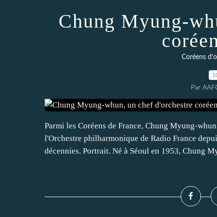
Chung Myung-whun
corée
Coréens d'ou
1
Par AAF
Parmi les Coréens de France, Chung Myung-whun es
l'Orchestre philharmonique de Radio France depuis
décennies. Portrait. Né à Séoul en 1953, Chung M