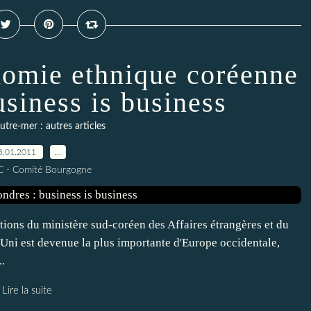
onomie ethnique coréenne
usiness is business
tre-mer : autres articles
8.01.2011
…
C - Comité Bourgogne
ions du ministère sud-coréen des Affaires étrangères et du
i est devenue la plus importante d'Europe occidentale,
.
Lire la suite