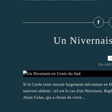
Un Nivernais
1
Par AAF
Si la Corée reste encore largement méconnue en Fr
souvent séduits : tel est le cas d'un Nivernais, Ra
Alain Colas, qui a choisi de vivre...