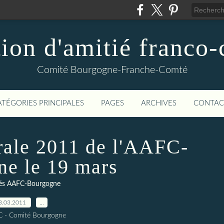
ion d'amitié franco
Comité Bourgogne-Franche-Comté
ATÉGORIES PRINCIPALES
PAGES
ARCHIVES
CONTAC
ale 2011 de l'AAFC-
e le 19 mars
tés AAFC-Bourgogne
3.03.2011
…
C - Comité Bourgogne