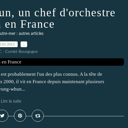
, un chef d'orchestre
n en France
tre-mer : autres articles
0.01.2011
…
C - Comité Bourgogne
t probablement l'un des plus connus. A la tête de
 2000, il vit en France depuis maintenant plusieurs
yung-whun...
Lire la suite