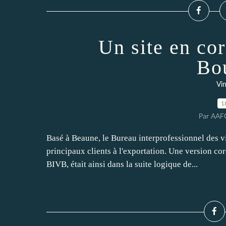
Un site en cor
Bo
Vi
1
Par AAF
Basé à Beaune, le Bureau interprofessionnel des 
principaux clients à l'exportation. Une version cor
BIVB, était ainsi dans la suite logique de...