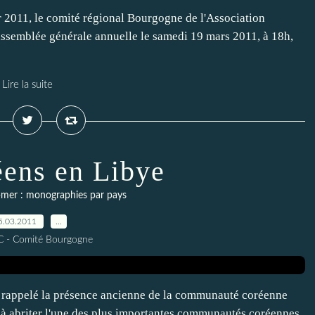
r 2011, le comité régional Bourgogne de l'Association
ssemblée générale annuelle le samedi 19 mars 2011, à 18h,
Lire la suite
ens en Libye
-mer : monographies par pays
5.03.2011
…
C - Comité Bourgogne
t rappelé la présence ancienne de la communauté coréenne
s à abriter l'une des plus importantes communautés coréennes