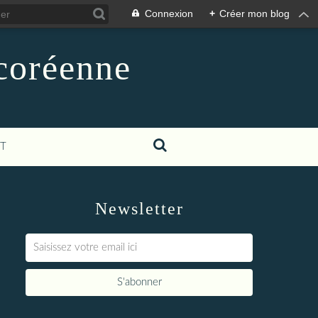
Connexion
+
Créer mon blog
-coréenne
T
Newsletter