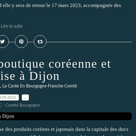
d elle y sera de retour le 17 mars 2023, accompagnée des
Lire la suite
boutique coréenne et
ise à Dijon
,
La Corée En Bourgogne-Franche-Comté
4.09.2022
…
C - Comité Bourgogne
e des produits coréens et japonais dans la capitale des ducs