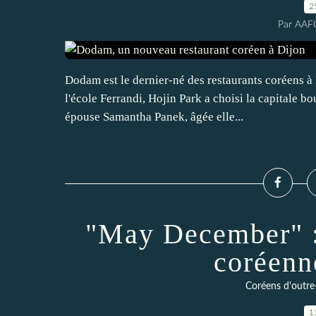
2
Par AAF
Dodam est le dernier-né des restaurants coréens à 
l'école Ferrandi, Hojin Park a choisi la capitale 
épouse Samantha Panek, âgée elle...
"May December" : 
coréenn
Coréens d'outre-
1