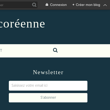
Connexion
+
Créer mon blog
-coréenne
T
Newsletter