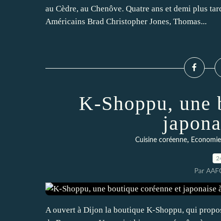
au Cèdre, au Chenôve. Quatre ans et demi plus tar
Américains Brad Christopher Jones, Thomas...
K-Shoppu, une 
japona
,
Cuisine coréenne
Economie
2
Par AAF
A ouvert à Dijon la boutique K-Shoppu, qui propos