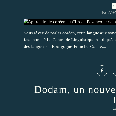
0
Par AAF
Vous rêvez de parler coréen, cette langue aux sono
fascinante ? Le Centre de Linguistique Appliquée 
des langues en Bourgogne-Franche-Comté,...
Dodam, un nouvea
Cu