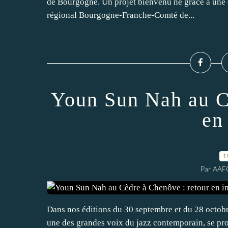
de Bourgogne. Un projet bienvenu né grâce à une 
régional Bourgogne-Franche-Comté de...
Youn Sun Nah au C
en
1
Par AAF
Dans nos éditions du 30 septembre et du 28 octo
une des grandes voix du jazz contemporain, se p