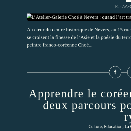
Par AAF
Au cœur du centre historique de Nevers, au 15 rue 
se croisent la finesse de l’Asie et la poésie du terr
peintre franco-coréenne Choé...
Apprendre le coré
deux parcours po
r
,
,
Culture
Education
La 