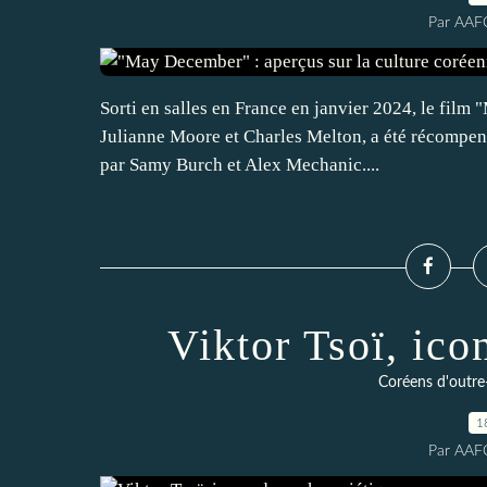
Par AAF
Sorti en salles en France en janvier 2024, le fil
Julianne Moore et Charles Melton, a été récompensé
par Samy Burch et Alex Mechanic....
Viktor Tsoï, ico
Coréens d'outre-
1
Par AAF