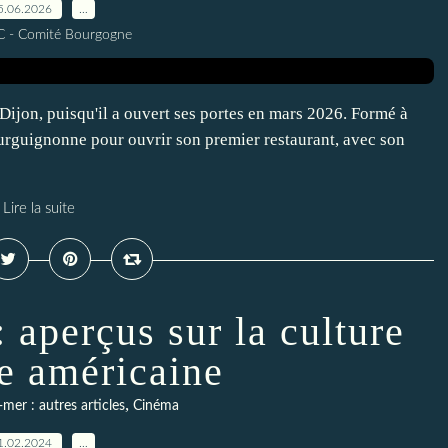
5.06.2026
…
C - Comité Bourgogne
Dijon, puisqu'il a ouvert ses portes en mars 2026. Formé à
bourguignonne pour ouvrir son premier restaurant, avec son
Lire la suite
aperçus sur la culture
e américaine
,
mer : autres articles
Cinéma
1.02.2024
…