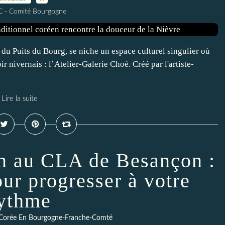
C - Comité Bourgogne
du Puits du Bourg, se niche un espace culturel singulier où
oir nivernais : l’Atelier-Galerie Choé. Créé par l'artiste-
Lire la suite
en au CLA de Besançon :
ur progresser à votre
ythme
Corée En Bourgogne-Franche-Comté