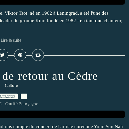
e, Viktor Tsoï, né en 1962 à Leningrad, a été l'une des
 leader du groupe Kino fondé en 1982 - en tant que chanteur,
Lire la suite
de retour au Cèdre
Culture
4.03.2023
…
C - Comité Bourgogne
dions compte du concert de l'artiste coréenne Youn Sun Nah