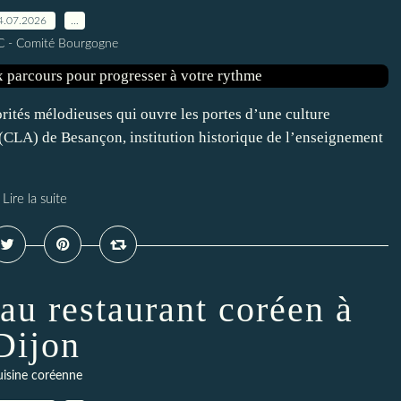
4.07.2026
…
C - Comité Bourgogne
rités mélodieuses qui ouvre les portes d’une culture
(CLA) de Besançon, institution historique de l’enseignement
Lire la suite
u restaurant coréen à
Dijon
isine coréenne