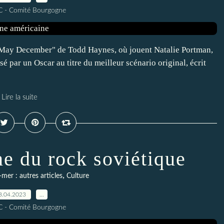
C - Comité Bourgogne
m "May December" de Todd Haynes, où jouent Natalie Portman,
 par un Oscar au titre du meilleur scénario original, écrit
Lire la suite
ne du rock soviétique
,
mer : autres articles
Culture
8.04.2023
…
C - Comité Bourgogne