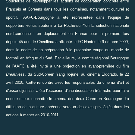
Soucieuse de développer les actions de coopération concrète entre
Français et Coréens dans tous les domaines, notamment culturel et
sportif, l'AAFC-Bourgogne a été représentée dans
l'équipe de
supporters
venus soutenir à La Roche-sur-Yon la sélection nationale
nord-coréenne : en déplacement en France pour la première fois
depuis 45 ans, le Cheollima
a affronté le FC Nantes le 9 octobre 2009,
dans le cadre de sa préparation à la prochaine coupe du monde de
football en Afrique du Sud. Par ailleurs, le comité régional Bourgogne
de l'AAFC a été invité à une projection en avant-première du film
Breathless
, du Sud-Coréen Yang Ik-june, au cinéma Eldorado, le 22
avril 2010. Cette rencontre avec les responsables du cinéma d'art et
d'essai dijonnais a été l'occasion d'une discussion très riche pour faire
encore mieux connaître le cinéma des deux Corée en Bourgogne. La
diffusion de la culture coréenne sera un des axes privilégiés dans les
actions à mener en 2010-2011.