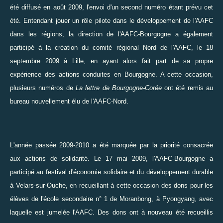
été diffusé en août 2009, l'envoi d'un second numéro étant prévu cet
été. Entendant jouer un rôle pilote dans le développement de l'
AAFC
dans les régions, la direction de l'AAFC-Bourgogne a également
participé à la
création du comité régional Nord de l'AAFC
, le 18
septembre 2009 à Lille, en ayant alors fait part de sa propre
expérience des actions conduites en Bourgogne. A cette occasion,
plusieurs numéros de
La lettre de Bourgogne-Corée
ont été remis au
bureau nouvellement élu de l'AAFC-Nord.
L'année passée 2009-2010 a été marquée par la priorité consacrée
aux actions de solidarité. Le 17 mai 2009, l'AAFC-Bourgogne a
participé au
festival d'économie solidaire et du développement durable
à Velars-sur-Ouche
, en recueillant à cette occasion des dons pour les
élèves de l'école secondaire n° 1 de Moranbong, à Pyongyang, avec
laquelle est jumelée l'AAFC. Des
dons
ont à nouveau été recueillis