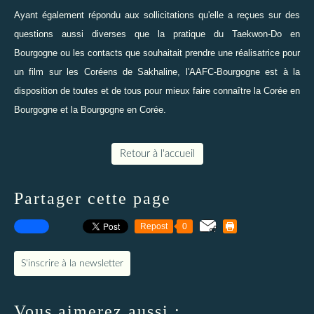
Ayant également répondu aux sollicitations qu'elle a reçues sur des
questions aussi diverses que la
pratique du Taekwon-Do en
Bourgogne
ou les contacts que souhaitait prendre une réalisatrice pour
un film sur les
Coréens de Sakhaline
, l'AAFC-Bourgogne est à la
disposition de toutes et de tous pour mieux faire connaître la Corée en
Bourgogne et la Bourgogne en Corée.
Retour à l'accueil
Partager cette page
Repost
0
S'inscrire à la newsletter
Vous aimerez aussi :