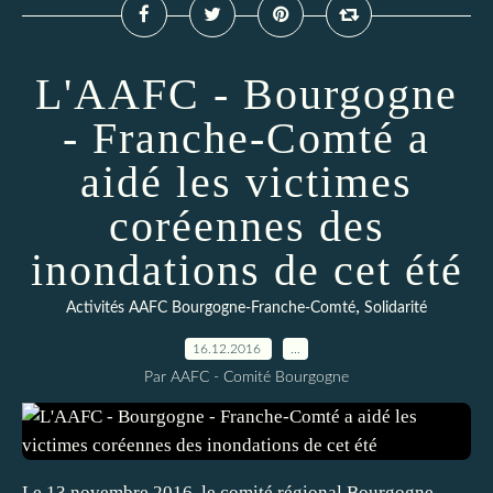
L'AAFC - Bourgogne
- Franche-Comté a
aidé les victimes
coréennes des
inondations de cet été
,
Activités AAFC Bourgogne-Franche-Comté
Solidarité
16.12.2016
…
Par AAFC - Comité Bourgogne
Le 13 novembre 2016, le comité régional Bourgogne -