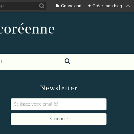
Connexion
+
Créer mon blog
-coréenne
T
Newsletter