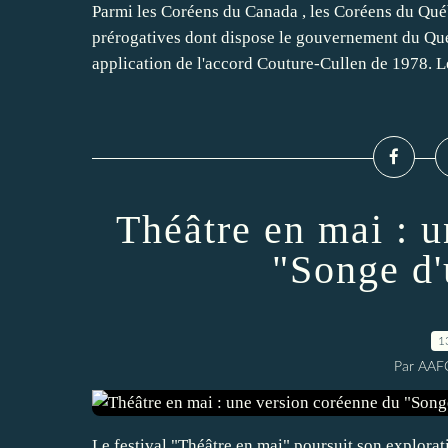
Parmi les Coréens du Canada , les Coréens du Qué
prérogatives dont dispose le gouvernement du Qué
application de l'accord Couture-Cullen de 1978. Le
Théâtre en mai : 
"Songe d'
1
Par AAF
Le festival "Théâtre en mai" poursuit son explorat