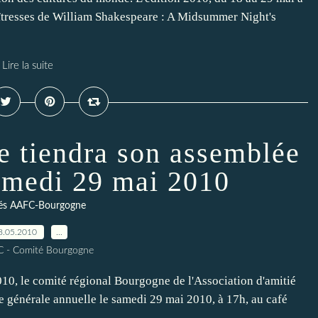
îtresses de William Shakespeare : A Midsummer Night's
Lire la suite
tiendra son assemblée
samedi 29 mai 2010
tés AAFC-Bourgogne
8.05.2010
…
C - Comité Bourgogne
010, le comité régional Bourgogne de l'Association d'amitié
générale annuelle le samedi 29 mai 2010, à 17h, au café