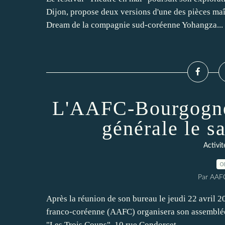
Dijon, propose deux versions d'une des pièces ma
Dream de la compagnie sud-coréenne Yohangza...
L'AAFC-Bourgogne 
générale le 
Activi
0
Par AAF
Après la réunion de son bureau le jeudi 22 avril 2
franco-coréenne (AAFC) organisera son assemblée 
"Les Trois Coups", 10 rue Condorcet,...