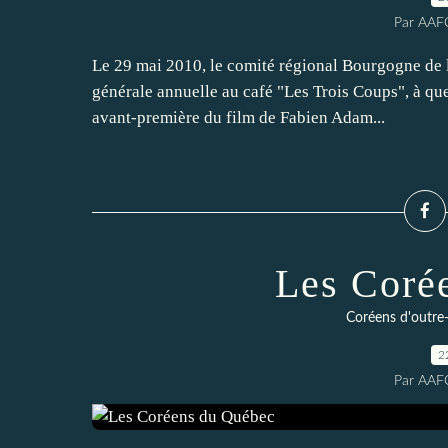
Par AAF
Le 29 mai 2010, le comité régional Bourgogne de 
générale annuelle au café "Les Trois Coups", à que
avant-première du film de Fabien Adam...
Les Coré
Coréens d'outre
2
Par AAF