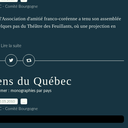
C - Comité Bourgogne
l'Association d'amitié franco-coréenne a tenu son assemblée
lques pas du Théâtre des Feuillants, où une projection en
Lire la suite
ens du Québec
-mer : monographies par pays
2.05.2010
…
C - Comité Bourgogne