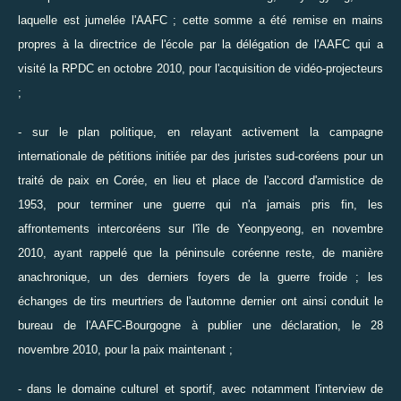
laquelle est jumelée l'AAFC ; cette somme a été remise en mains
propres à la directrice de l'école par la délégation de l'AAFC qui a
visité la RPDC en octobre 2010, pour l'acquisition de vidéo-projecteurs
;
- sur le plan politique, en relayant activement la
campagne
internationale de pétitions
initiée par des juristes sud-coréens pour un
traité de paix en Corée, en lieu et place de l'accord d'armistice de
1953, pour terminer une guerre qui n'a jamais pris fin, les
affrontements intercoréens sur l'île de Yeonpyeong
, en novembre
2010, ayant rappelé que la péninsule coréenne reste, de manière
anachronique, un des derniers foyers de la guerre froide ; les
échanges de tirs meurtriers de l'automne dernier ont ainsi conduit le
bureau de l'AAFC-Bourgogne à publier une
déclaration, le 28
novembre 2010, pour la paix maintenant
;
- dans le domaine culturel et sportif, avec notamment
l'interview
de