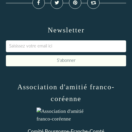
Newsletter
Association d'amitié franco-
coréenne
Comité Bourgogne-Franche-Comté