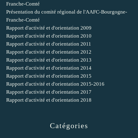
Franche-Comté
Présentation du comité régional de l'AAFC-Bourgogne-
Franche-Comté
Rapport d'activité et d'orientation 2009
Rapport d'activité et d'orientation 2010
Rapport d'activité et d'orientation 2011
Rapport d'activité et d'orientation 2012
Rapport d'activité et d'orientation 2013
Rapport d'activité et d'orientation 2014
Rapport d'activité et d'orientation 2015
Rapport d'activité et d'orientation 2015-2016
Rapport d'activité et d'orientation 2017
Rapport d'activité et d'orientation 2018
Catégories