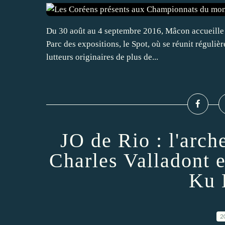
Du 30 août au 4 septembre 2016, Mâcon accueille 
Parc des expositions, le Spot, où se réunit réguli
lutteurs originaires de plus de...
JO de Rio : l'arc
Charles Valladont 
Ku 
2