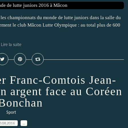
les championnats du monde de lutte juniors dans la salle du
èrement le club Mâcon Lutte Olympique : au total plus de 600
Lire la suite
her Franc-Comtois Jean-
en argent face au Coréen
Bonchan
Sport
0.08.2016
…