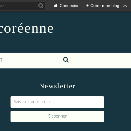
Connexion
+
Créer mon blog
-coréenne
T
Newsletter