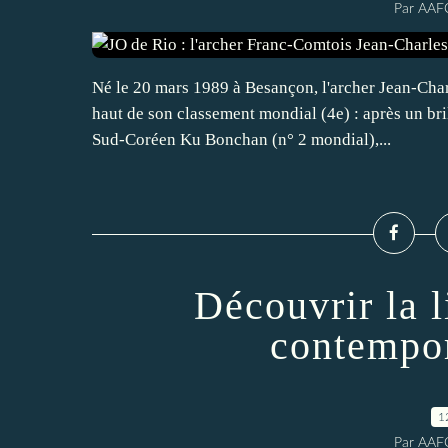
Par AAF
Né le 20 mars 1989 à Besançon, l'archer Jean-Char
haut de son classement mondial (4e) : après un bril
Sud-Coréen Ku Bonchan (n° 2 mondial),...
Découvrir la l
contempor
1
Par AAF