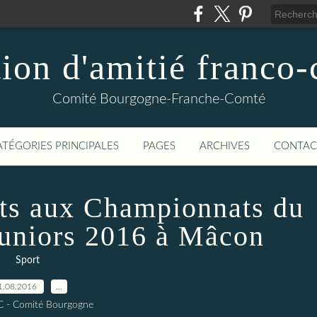
ion d'amitié franco
Comité Bourgogne-Franche-Comté
ATÉGORIES PRINCIPALES
PAGES
ARCHIVES
CONTAC
ts aux Championnats du
juniors 2016 à Mâcon
Sport
1.08.2016
…
C - Comité Bourgogne