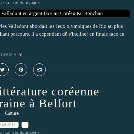
C - Comité Bourgogne
les Valladont abordait les Jeux olympiques de Rio au plus
lant parcours, il a cependant dû s'incliner en finale face au
Lire la suite
ittérature coréenne
aine à Belfort
Culture
2.08.2016
…
C - Comité Bourgogne