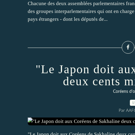
Chacune des deux assemblées parlementaires frança
des groupes interparlementaires qui ont en charg
pays étrangers - dont les députés de...
"Le Japon doit au
deux cents mi
Coréens d'ou
1
Par AAF
"Le Japon doit aux Coréens de Sakhaline deux cent