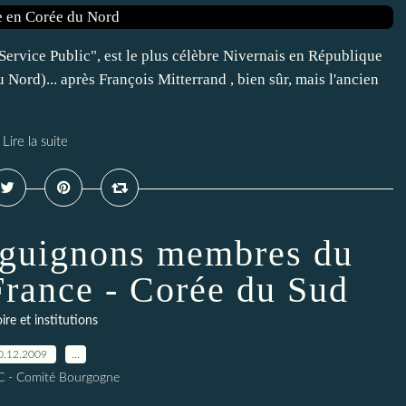
ervice Public", est le plus célèbre Nivernais en République
ord)... après François Mitterrand , bien sûr, mais l'ancien
Lire la suite
rguignons membres du
France - Corée du Sud
ire et institutions
0.12.2009
…
C - Comité Bourgogne