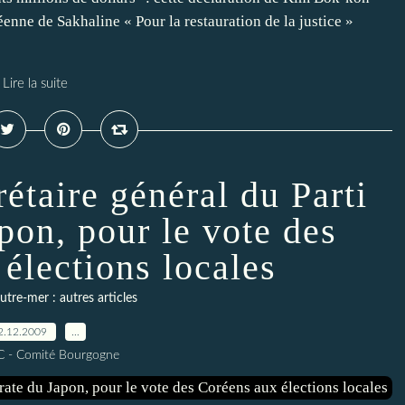
éenne de Sakhaline « Pour la restauration de la justice »
Lire la suite
étaire général du Parti
pon, pour le vote des
élections locales
tre-mer : autres articles
2.12.2009
…
C - Comité Bourgogne