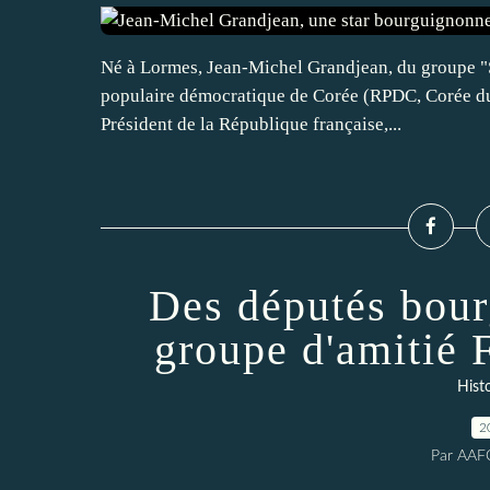
Né à Lormes, Jean-Michel Grandjean, du groupe "S
populaire démocratique de Corée (RPDC, Corée du N
Président de la République française,...
Des députés bou
groupe d'amitié 
Histo
2
Par AAF