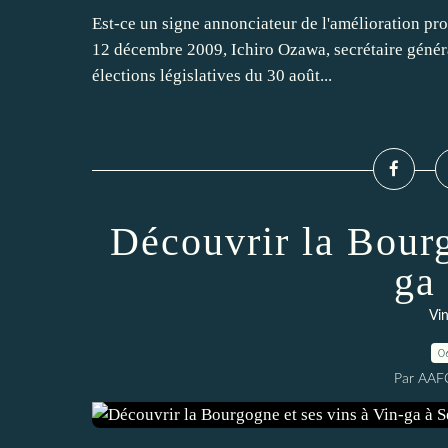
Est-ce un signe annonciateur de l'amélioration pr
12 décembre 2009, Ichiro Ozawa, secrétaire généra
élections législatives du 30 août...
Découvrir la Bourg
ga
Vi
0
Par AAF