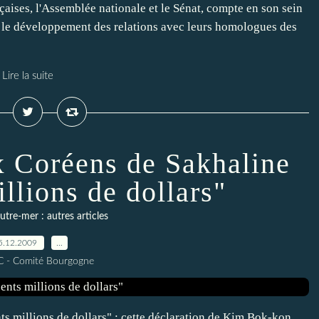
ises, l'Assemblée nationale et le Sénat, compte en son sein
e le développement des relations avec leurs homologues des
Lire la suite
x Coréens de Sakhaline
llions de dollars"
tre-mer : autres articles
5.12.2009
…
C - Comité Bourgogne
s millions de dollars" : cette déclaration de Kim Bok-kon