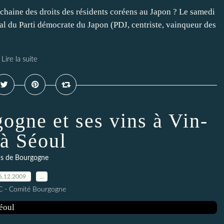
ochaine des droits des résidents coréens au Japon ? Le samedi
l du Parti démocrate du Japon (PDJ, centriste, vainqueur des
Lire la suite
ogne et ses vins à Vin-
 à Séoul
ns de Bourgogne
6.12.2009
…
C - Comité Bourgogne