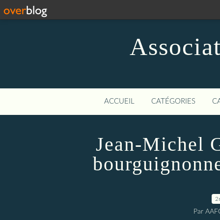
Associat
ACCUEIL
CATÉGORIES
C
Jean-Michel G
bourguignonne
2
Par AAF