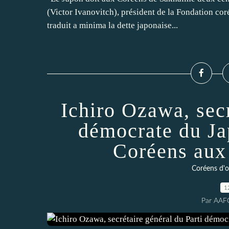
(Victor Ivanovitch), président de la Fondation cor
traduit a minima la dette japonaise...
Ichiro Ozawa, secr
démocrate du Ja
Coréens aux 
Coréens d'ou
1
Par AAF