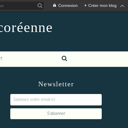
Connexion
+
Créer mon blog
-coréenne
T
Newsletter