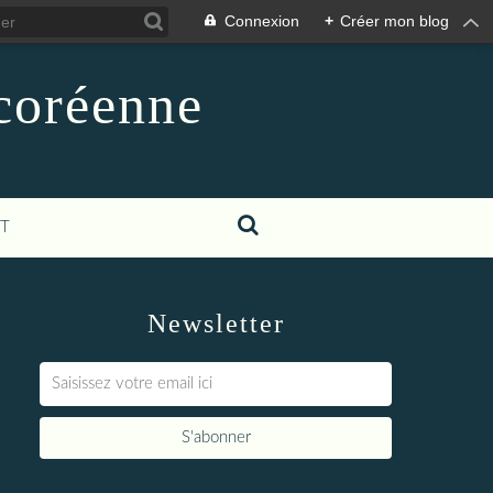
Connexion
+
Créer mon blog
-coréenne
T
Newsletter