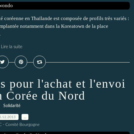
coréenne en Thaïlande est composée de profils très variés :
t. Implantée notamment dans la Koreatown de la place
.
Lire la suite
 pour l'achat et l'envoi
en Corée du Nord
Solidarité
6.12.2013
…
C - Comité Bourgogne