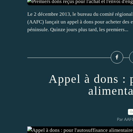
Le 2 décembre 2013, le bureau du comité régional
(AAFC) lançait un appel à dons pour acheter des e
péninsule. Quinze jours plus tard, les premiers...
Appel à dons : 
aliment
0
Par AAF