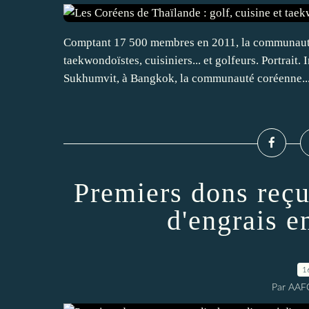
Comptant 17 500 membres en 2011, la communauté 
taekwondoïstes, cuisiniers... et golfeurs. Portrai
Sukhumvit, à Bangkok, la communauté coréenne..
Premiers dons reçus
d'engrais 
1
Par AAF