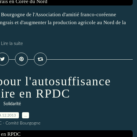
 Bourgogne de l'Association d'amitié franco-coréenne
ngrais et d'augmenter la production agricole au Nord de la
Lire la suite
pour l'autosuffisance
aire en RPDC
Solidarité
4.12.2013
…
C - Comité Bourgogne