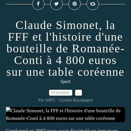
Claude Simonet, la
FFF et l'histoire d'une
bouteille de Romanée-
Conti à 4 800 euros
sur une table coréenne
Sport
17.03.2012
…
Par AAFC - Comité Bourgogne
Condamné en 2007 pour avoir dissimulé un important