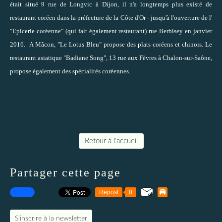
était situé 9 rue de Longvic à Dijon, il n'a longtemps plus existé de
restaurant coréen dans la préfecture de la Côte d'Or - jusqu'à l'ouverture de l'
"Epicerie coréenne"
(qui fait également restaurant) rue Berbisey en janvier
2016. A Mâcon, "
Le Lotus Bleu
" propose des plats coréens et chinois. Le
restaurant asiatique
"Badiane Song"
, 13 rue aux Fèvres à Chalon-sur-Saône,
propose également des spécialités coréennes.
Retour à l'accueil
Partager cette page
Repost
0
S'inscrire à la newsletter