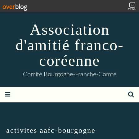
MENU
Association
d'amitié franco-
coréenne
Comité Bourgogne-Franche-Comté
activites aafc-bourgogne