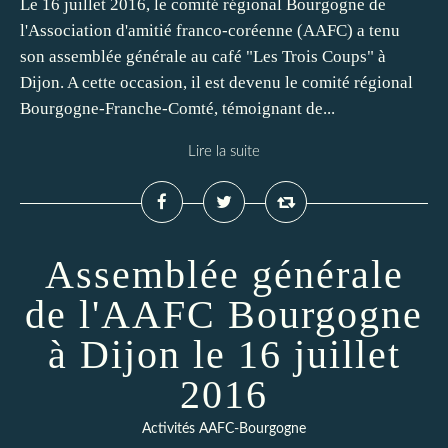
Le 16 juillet 2016, le comité régional Bourgogne de
l'Association d'amitié franco-coréenne (AAFC) a tenu
son assemblée générale au café "Les Trois Coups" à
Dijon. A cette occasion, il est devenu le comité régional
Bourgogne-Franche-Comté, témoignant de...
Lire la suite
Assemblée générale
de l'AAFC Bourgogne
à Dijon le 16 juillet
2016
Activités AAFC-Bourgogne