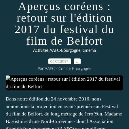
Aperçus coréens :
retour sur l'édition
2017 du festival du
film de Belfort
,
Activités AAFC-Bourgogne
Cinéma
05.03.2017
…
Par AAFC - Comité Bourgogne
Dans notre édition du 24 novembre 2016, nous
annoncions la projection en avant-première au Festival
du film de Belfort, du long métrage de Jero Yun, Madame
B. Histoire d'une Nord-Coréenne - dont l'Association
d'amitié franco-coréenne (AAFC) est par ailleurs...