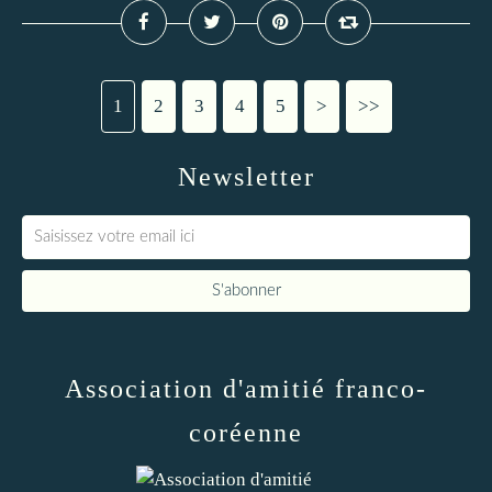
1
2
3
4
5
>
>>
Newsletter
Association d'amitié franco-
coréenne