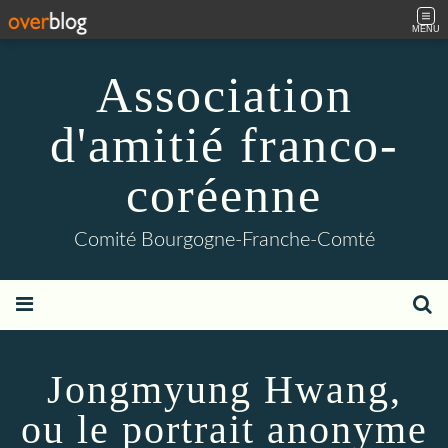
MENU
Association
d'amitié franco-
coréenne
Comité Bourgogne-Franche-Comté
Jongmyung Hwang,
ou le portrait anonyme