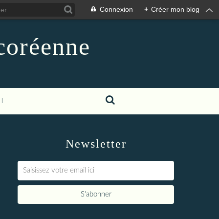
Connexion
+
Créer mon blog
-coréenne
T
Newsletter