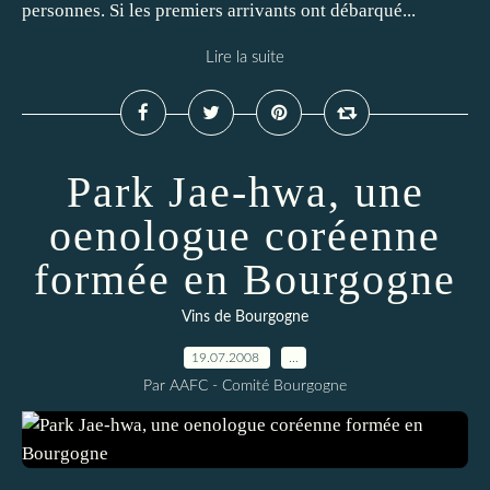
personnes. Si les premiers arrivants ont débarqué...
Lire la suite
Park Jae-hwa, une
oenologue coréenne
formée en Bourgogne
Vins de Bourgogne
19.07.2008
…
Par AAFC - Comité Bourgogne