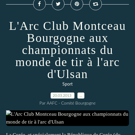
L'Arc Club Montceau
Bourgogne aux
championnats du
monde de tir à l'arc
d'Ulsan
Sport
20.03.2013
…
Par AAFC - Comité Bourgogne
La Corée, et spécialement la République de Corée (du