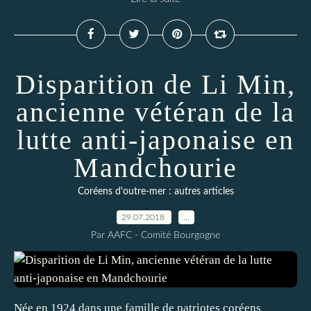
Disparition de Li Min,
ancienne vétéran de la
lutte anti-japonaise en
Mandchourie
Coréens d'outre-mer : autres articles
29.07.2018
…
Par AAFC - Comité Bourgogne
Née en 1924 dans une famille de patriotes coréens