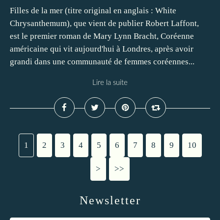
Filles de la mer (titre original en anglais : White
Chrysanthemum), que vient de publier Robert Laffont,
est le premier roman de Mary Lynn Bracht, Coréenne
américaine qui vit aujourd'hui à Londres, après avoir
grandi dans une communauté de femmes coréennes...
Lire la suite
1
2
3
4
5
6
7
8
9
10
>
>>
Newsletter