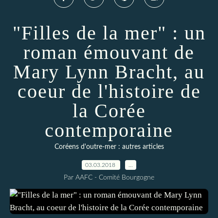
"Filles de la mer" : un
roman émouvant de
Mary Lynn Bracht, au
coeur de l'histoire de
la Corée
contemporaine
Coréens d'outre-mer : autres articles
03.03.2018
…
Par AAFC - Comité Bourgogne