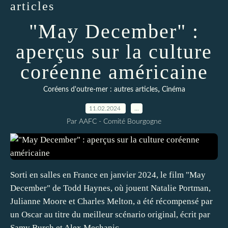
articles
"May December" :
aperçus sur la culture
coréenne américaine
,
Coréens d'outre-mer : autres articles
Cinéma
11.02.2024
…
Par AAFC - Comité Bourgogne
Sorti en salles en France en janvier 2024, le film "May
December" de Todd Haynes, où jouent Natalie Portman,
Julianne Moore et Charles Melton, a été récompensé par
un Oscar au titre du meilleur scénario original, écrit par
Samy Burch et Alex Mechanic....