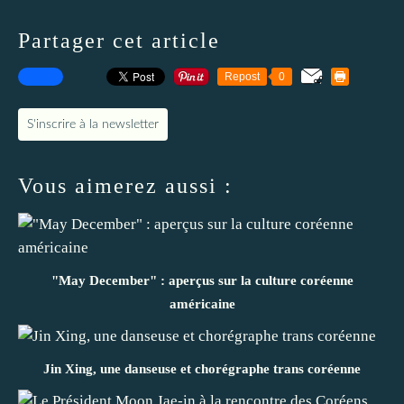
Partager cet article
Repost
0
S'inscrire à la newsletter
Vous aimerez aussi :
"May December" : aperçus sur la culture coréenne
américaine
Jin Xing, une danseuse et chorégraphe trans coréenne