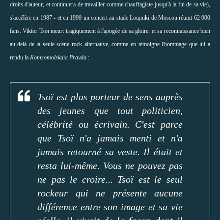
droits d'auteur, et continuera de travailler comme chauffagiste jusqu'à la fin de sa vie),
s'accélère en 1987 - et en 1990 un concert au stade Loujniki de Moscou réunit 62 000
fans. Viktor Tsoï meurt tragiquement à l'apogée de sa gloire, et sa reconnaissance bien
au-delà de la seule scène rock alternative, comme en témoigne l'hommage que lui a
rendu la
Komsomolskaïa Pravda
:
Tsoï est plus porteur de sens auprès
des jeunes que tout politicien,
célébrité ou écrivain. C'est parce
que Tsoï n'a jamais menti et n'a
jamais retourné sa veste. Il était et
resta lui-même. Vous ne pouvez pas
ne pas le croire... Tsoï est le seul
rockeur qui ne présente aucune
différence entre son image et sa vie