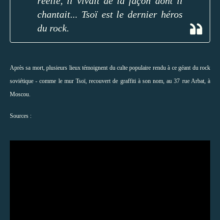
réelle, il vivait de la façon dont il
chantait... Tsoï est le dernier héros
du rock.
Après sa mort, plusieurs lieux témoignent du culte populaire rendu à ce géant du rock
soviétique - comme le mur Tsoï, recouvert de graffiti à son nom, au 37 rue Arbat, à
Moscou.
Sources :