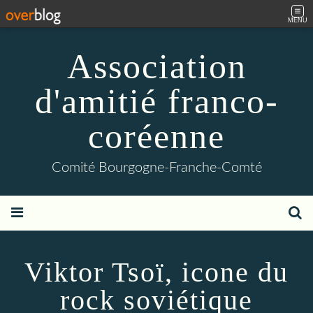
MENU
Association
d'amitié franco-
coréenne
Comité Bourgogne-Franche-Comté
Viktor Tsoï, icone du
rock soviétique