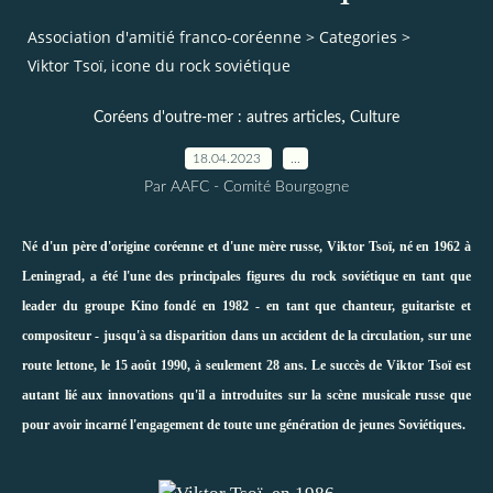
Association d'amitié franco-coréenne
>
Categories
>
Viktor Tsoï, icone du rock soviétique
,
Coréens d'outre-mer : autres articles
Culture
18.04.2023
…
Par AAFC - Comité Bourgogne
Né d'un
père d'origine coréenne
et d'une mère russe, Viktor Tsoï, né en 1962 à
Leningrad, a été l'une des principales figures du rock soviétique en tant que
leader du groupe Kino fondé en 1982 - en tant que chanteur, guitariste et
compositeur - jusqu'à sa disparition dans un accident de la circulation, sur une
route lettone, le 15 août 1990, à seulement 28 ans. Le succès de Viktor Tsoï est
autant lié aux innovations qu'il a introduites sur la scène musicale russe que
pour avoir incarné l'engagement de toute une génération de jeunes Soviétiques.