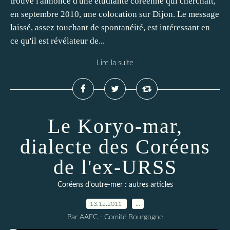
trouvé l'annonce d'une étudiante coréenne qui cherchait,
en septembre 2010, une colocation sur Dijon. Le message
laissé, assez touchant de spontanéité, est intéressant en
ce qu'il est révélateur de...
Lire la suite
Le Koryo-mar,
dialecte des Coréens
de l'ex-URSS
Coréens d'outre-mer : autres articles
13.12.2011
…
Par AAFC - Comité Bourgogne