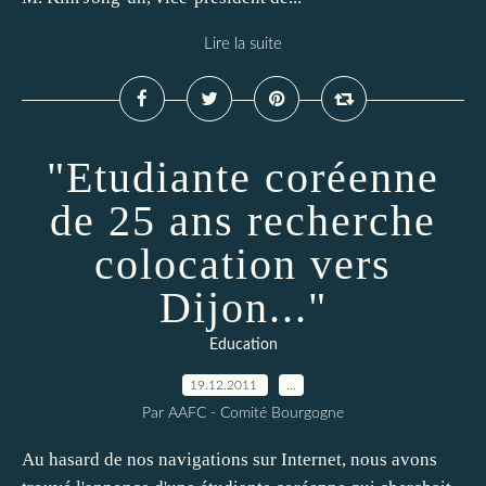
Lire la suite
"Etudiante coréenne
de 25 ans recherche
colocation vers
Dijon..."
Education
19.12.2011
…
Par AAFC - Comité Bourgogne
Au hasard de nos navigations sur Internet, nous avons