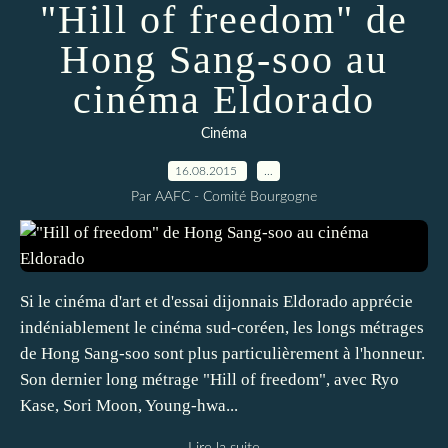
"Hill of freedom" de
Hong Sang-soo au
cinéma Eldorado
Cinéma
16.08.2015
…
Par AAFC - Comité Bourgogne
Si le cinéma d'art et d'essai dijonnais Eldorado apprécie
indéniablement le cinéma sud-coréen, les longs métrages
de Hong Sang-soo sont plus particulièrement à l'honneur.
Son dernier long métrage "Hill of freedom", avec Ryo
Kase, Sori Moon, Young-hwa...