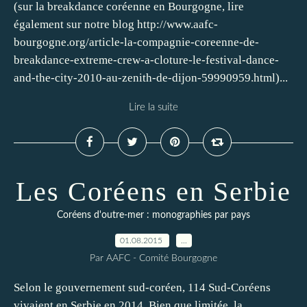
(sur la breakdance coréenne en Bourgogne, lire
également sur notre blog http://www.aafc-
bourgogne.org/article-la-compagnie-coreenne-de-
breakdance-extreme-crew-a-cloture-le-festival-dance-
and-the-city-2010-au-zenith-de-dijon-59990959.html)...
Lire la suite
Les Coréens en Serbie
Coréens d'outre-mer : monographies par pays
01.08.2015
…
Par AAFC - Comité Bourgogne
Selon le gouvernement sud-coréen, 114 Sud-Coréens
vivaient en Serbie en 2014. Bien que limitée, la