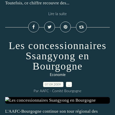
Toutefois, ce chiffre recouvre des...
Lire la suite
Les concessionnaires
Ssangyong en
Bourgogne
Economie
07.09.2009
…
Par AAFC - Comité Bourgogne
L'AAFC-Bourgogne continue son tour régional des