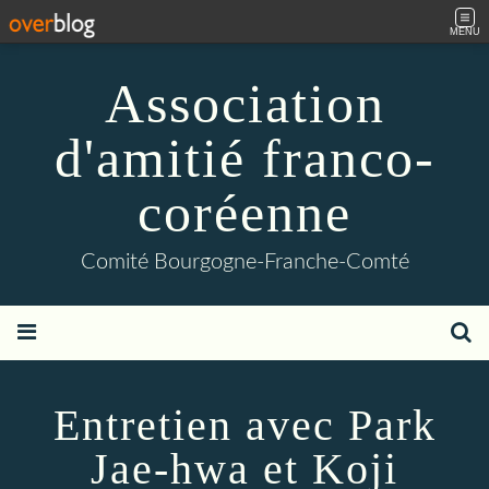
MENU
Association
d'amitié franco-
coréenne
Comité Bourgogne-Franche-Comté
Entretien avec Park
Jae-hwa et Koji