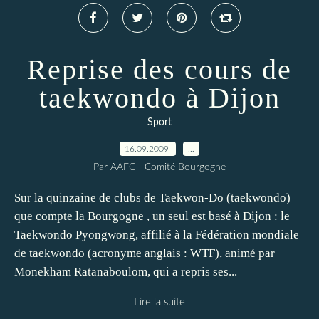
Reprise des cours de
taekwondo à Dijon
Sport
16.09.2009
…
Par AAFC - Comité Bourgogne
Sur la quinzaine de clubs de Taekwon-Do (taekwondo)
que compte la Bourgogne , un seul est basé à Dijon : le
Taekwondo Pyongwong, affilié à la Fédération mondiale
de taekwondo (acronyme anglais : WTF), animé par
Monekham Ratanaboulom, qui a repris ses...
Lire la suite