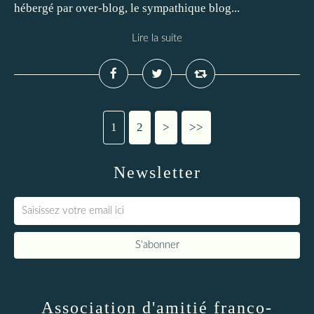
hébergé par over-blog, le sympathique blog...
Lire la suite
1
2
>
>>
Newsletter
Association d'amitié franco-