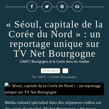
« Séoul, capitale de la
Corée du Nord » : un
reportage unique sur
TV Net Bourgogne
L'AAFC-Bourgogne et la Corée dans les médias
04.06.2011
…
Par AAFC - Comité Bourgogne
Média culturel spécialisé dans des séquences vidéos sur
des sujets d’actualité, TV Net Bourgogne a été mieux