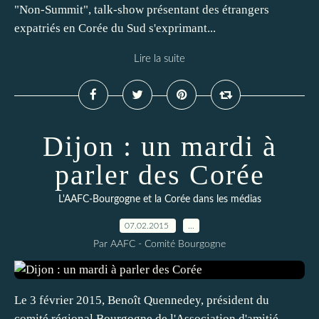
"Non-Summit", talk-show présentant des étrangers
expatriés en Corée du Sud s'exprimant...
Lire la suite
Dijon : un mardi à
parler des Corée
L'AAFC-Bourgogne et la Corée dans les médias
07.02.2015
…
Par AAFC - Comité Bourgogne
Le 3 février 2015, Benoît Quennedey, président du
comité régional Bourgogne de l'Association d'amitié