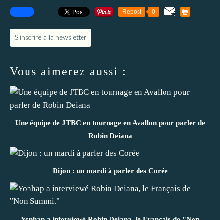
Repost
0
S'inscrire à la newsletter
Vous aimerez aussi :
Une équipe de JTBC en tournage en Avallon pour parler de
Robin Deiana
Dijon : un mardi à parler des Corée
Yonhap a interviewé Robin Deiana, le Français de "Non