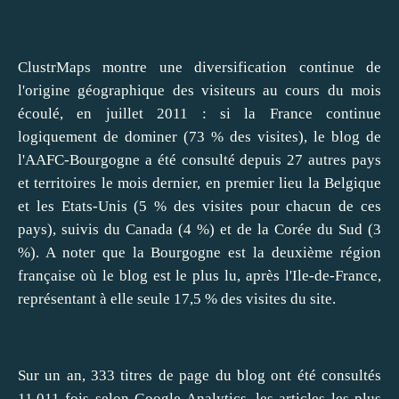
ClustrMaps montre une diversification continue de
l'origine géographique des visiteurs au cours du mois
écoulé, en juillet 2011 : si la France continue
logiquement de dominer (73 % des visites), le blog de
l'AAFC-Bourgogne a été consulté depuis 27 autres pays
et territoires le mois dernier, en premier lieu la Belgique
et les Etats-Unis (5 % des visites pour chacun de ces
pays), suivis du Canada (4 %) et de la Corée du Sud (3
%). A noter que la Bourgogne est la deuxième région
française où le blog est le plus lu, après l'Ile-de-France,
représentant à elle seule 17,5 % des visites du site.
Sur un an, 333 titres de page du blog ont été consultés
11.011 fois selon Google Analytics, les articles les plus