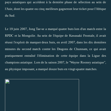
pays asiatiques qui accèdent à la dernière phase de sélection au sein de
l'Asie, dont les quatre ou cinq meilleurs gagneront leur ticket pour l'Afrique
du Sud.
Le 19 juin 2007, Jong Tae-se a marqué quatre buts lors d'un match entre la
RPDC et la Mongolie. Au sein de l'équipe de Kawasaki Frontale, il avait
réussi l'exploit de marquer deux buts, en avril 2007, dans les dix dernières
minutes du second match contre les Dragons de Chunnam, ce qui avait
pratiquement entraîné l'élimination de cette équipe dans la Ligue des
champions asiatique. Lors de la saison 2007, le "Wayne Rooney asiatique",
au physique imposant, a marqué douze buts en vingt-quatre matches.