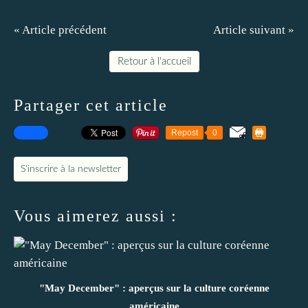
« Article précédent
Article suivant »
Retour à l'accueil
Partager cet article
Repost
0
S'inscrire à la newsletter
Vous aimerez aussi :
"May December" : aperçus sur la culture coréenne
américaine