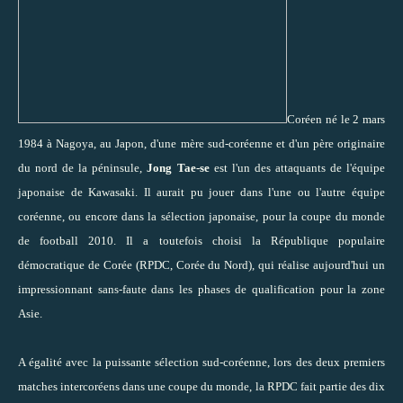
Coréen né le 2 mars
1984 à Nagoya, au Japon, d'une mère sud-coréenne et d'un père originaire
du nord de la péninsule,
Jong Tae-se
est l'un des attaquants de l'équipe
japonaise de Kawasaki. Il aurait pu jouer dans l'une ou l'autre équipe
coréenne, ou encore dans la sélection japonaise, pour la coupe du monde
de football 2010. Il a toutefois choisi la République populaire
démocratique de Corée (RPDC, Corée du Nord), qui réalise aujourd'hui un
impressionnant sans-faute dans les phases de qualification pour la zone
Asie.
A égalité avec la puissante sélection sud-coréenne, lors des deux premiers
matches intercoréens dans une coupe du monde, la RPDC fait partie des dix