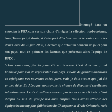
Interrogé dans un
entretien à FIFA.com
sur son choix d'intégrer la sélection nord-coréenne,
Jong Tae-se
(ici, à droite, à l'aéroport d'Incheon avant le match entre les
deux Corée du 22 juin 2008)
a déclaré que c'était un honneur de jouer pour
son pays, tout en pointant les lacunes que présentait alors l'équipe de
RPDC :
"
Dans mon cœur, j'ai toujours été nord-coréen. C'est donc un grand
honneur pour moi de représenter mon pays. J'avais de grandes ambitions
en rejoignant mes nouveaux coéquipiers, mais je dois avouer que j'ai été
un peu déçu. En J.League, nous avons la chance de disposer d'excellentes
infrastructures. Ce n'est malheureusement pas le cas en RPD Corée. L'état
d'esprit au sein du groupe m'a aussi surpris. Nous avons affronté des
équipes beaucoup plus faibles lors du Championnat d'Asie Orientale, mais