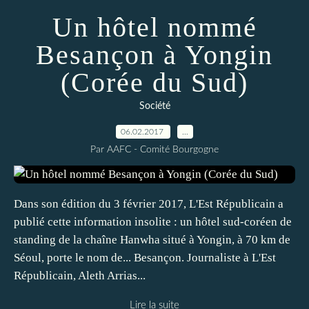
Un hôtel nommé
Besançon à Yongin
(Corée du Sud)
Société
06.02.2017
…
Par AAFC - Comité Bourgogne
Dans son édition du 3 février 2017, L'Est Républicain a
publié cette information insolite : un hôtel sud-coréen de
standing de la chaîne Hanwha situé à Yongin, à 70 km de
Séoul, porte le nom de... Besançon. Journaliste à L'Est
Républicain, Aleth Arrias...
Lire la suite