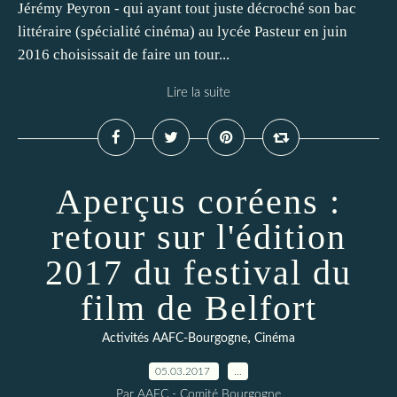
Jérémy Peyron - qui ayant tout juste décroché son bac
littéraire (spécialité cinéma) au lycée Pasteur en juin
2016 choisissait de faire un tour...
Lire la suite
Aperçus coréens :
retour sur l'édition
2017 du festival du
film de Belfort
,
Activités AAFC-Bourgogne
Cinéma
05.03.2017
…
Par AAFC - Comité Bourgogne