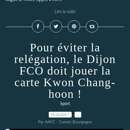
Lire la suite
Pour éviter la
relégation, le Dijon
FCO doit jouer la
carte Kwon Chang-
hoon !
Sport
01.04.2017
…
Par AAFC - Comité Bourgogne