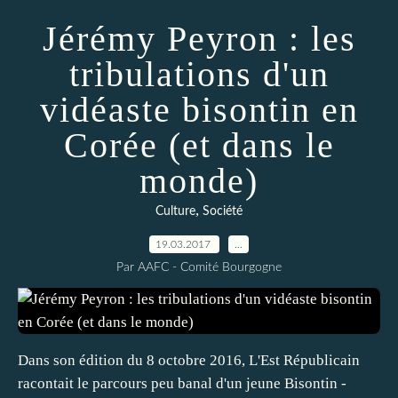
Jérémy Peyron : les
tribulations d'un
vidéaste bisontin en
Corée (et dans le
monde)
,
Culture
Société
19.03.2017
…
Par AAFC - Comité Bourgogne
Dans son édition du 8 octobre 2016, L'Est Républicain
racontait le parcours peu banal d'un jeune Bisontin -