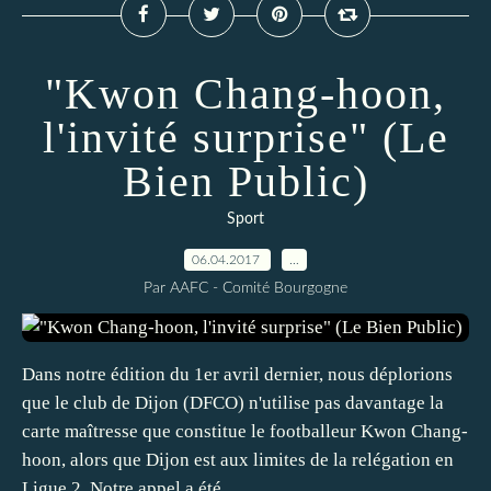
"Kwon Chang-hoon,
l'invité surprise" (Le
Bien Public)
Sport
06.04.2017
…
Par AAFC - Comité Bourgogne
Dans notre édition du 1er avril dernier, nous déplorions
que le club de Dijon (DFCO) n'utilise pas davantage la
carte maîtresse que constitue le footballeur Kwon Chang-
hoon, alors que Dijon est aux limites de la relégation en
Ligue 2. Notre appel a été...