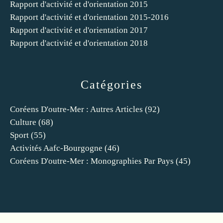
Rapport d'activité et d'orientation 2015
Rapport d'activité et d'orientation 2015-2016
Rapport d'activité et d'orientation 2017
Rapport d'activité et d'orientation 2018
Catégories
Coréens D'outre-Mer : Autres Articles
(92)
Culture
(68)
Sport
(55)
Activités Aafc-Bourgogne
(46)
Coréens D'outre-Mer : Monographies Par Pays
(45)