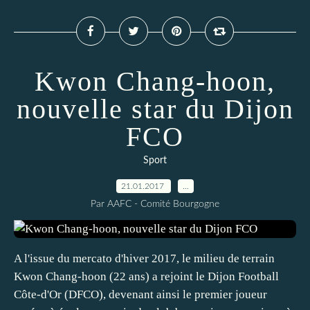
Kwon Chang-hoon,
nouvelle star du Dijon
FCO
Sport
21.01.2017
…
Par AAFC - Comité Bourgogne
A l'issue du mercato d'hiver 2017, le milieu de terrain
Kwon Chang-hoon (22 ans) a rejoint le Dijon Football
Côte-d'Or (DFCO), devenant ainsi le premier joueur