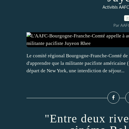
Activités AAF
2
Par AAF
Le comité régional Bourgogne-Franche-Comté de l
d'apprendre que la militante pacifiste américaine (
départ de New York, une interdiction de séjour...
"Entre deux riv