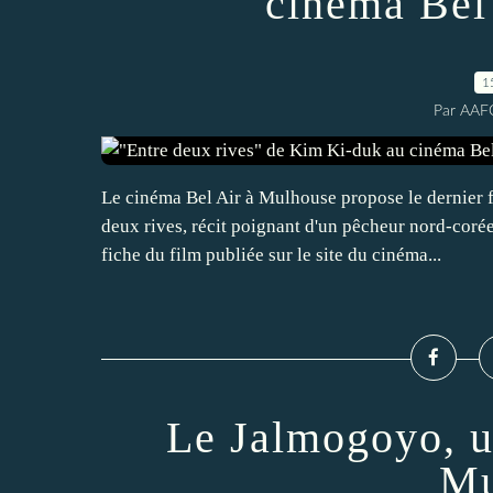
cinéma Bel
1
Par AAF
Le cinéma Bel Air à Mulhouse propose le dernier 
deux rives, récit poignant d'un pêcheur nord-coré
fiche du film publiée sur le site du cinéma...
Le Jalmogoyo, u
Mu