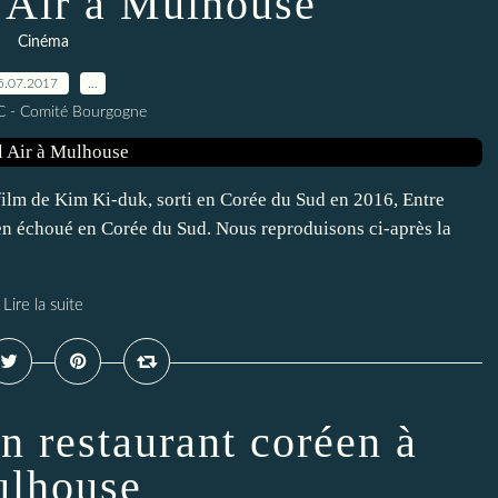
 Air à Mulhouse
Cinéma
5.07.2017
…
C - Comité Bourgogne
film de Kim Ki-duk, sorti en Corée du Sud en 2016, Entre
en échoué en Corée du Sud. Nous reproduisons ci-après la
Lire la suite
n restaurant coréen à
lhouse