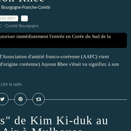
C Bourgogne-Franche-Comté
2.07.2017
…
C - Comité Bourgogne
'Association d'amitié franco-coréenne (AAFC) vient
d'origine coréenne) Juyeon Rhee s'était vu signifier, à son
Lire la suite
es" de Kim Ki-duk au