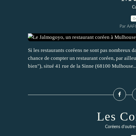
Cu
0
Par AAF
Si les restaurants coréens ne sont pas nombreux 
chance de compter un restaurant coréen, par ailleu
bien"), situé 41 rue de la Sinne (68100 Mulhouse..
Les Co
Coréens d'outre