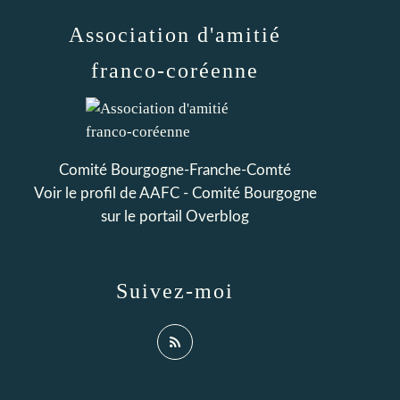
Association d'amitié
franco-coréenne
Comité Bourgogne-Franche-Comté
Voir le profil de
AAFC - Comité Bourgogne
sur le portail Overblog
Suivez-moi