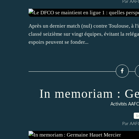
Par AAF
Après un dernier match (nul) contre Toulouse, à l'
classé seizième sur vingt équipes, évitant la relé
espoirs peuvent se fonder...
In memoriam : Ge
Activités AAF
1
Par AAF