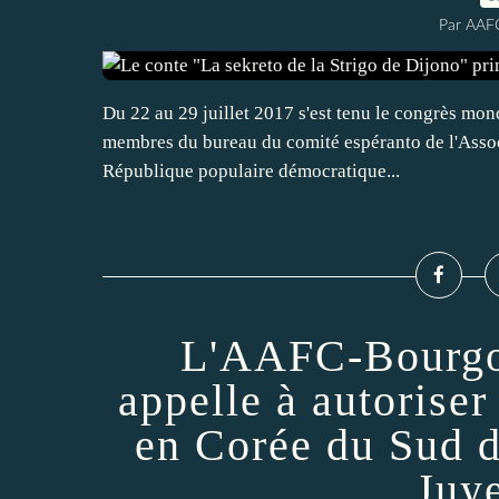
Par AAF
Du 22 au 29 juillet 2017 s'est tenu le congrès mon
membres du bureau du comité espéranto de l'Associ
République populaire démocratique...
L'AAFC-Bourgo
appelle à autorise
en Corée du Sud de
Juy