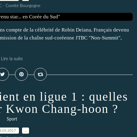
C - Comité Bourgogne
ons compte de la célébrité de Robin Deiana, Français devenu
'émission de la chaîne sud-coréenne JTBC "Non-Summit",
Lire la suite
nt en ligue 1 : quelles
ur Kwon Chang-hoon ?
Sport
8.05.2017
…