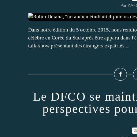
Par AAF
Dans notre édition du 5 octobre 2015, nous rendi
célèbre en Corée du Sud après être apparu dans l
talk-show présentant des étrangers expatriés...
Le DFCO se maintie
perspectives po
2