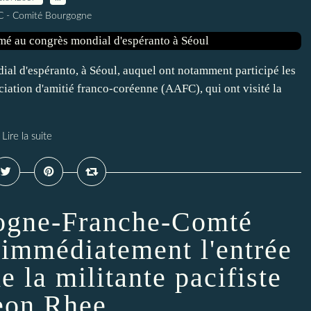
C - Comité Bourgogne
dial d'espéranto, à Séoul, auquel ont notamment participé les
ation d'amitié franco-coréenne (AAFC), qui ont visité la
Lire la suite
gne-Franche-Comté
r immédiatement l'entrée
 la militante pacifiste
eon Rhee