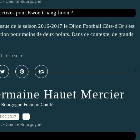
C - Comité Bourgogne
issue de la saison 2016-2017 le Dijon Football Côte-d'Or s'est
gation pour moins de deux points. Dans ce contexte, de grands
Lire la suite
rmaine Hauet Mercier
C Bourgogne-Franche-Comté
4.05.2017
…
C - Comité Bourgogne