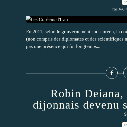
1
Par AAF
En 2011, selon le gouvernement sud-coréen, la co
(non compris des diplomates et des scientifiques no
pas une présence qui fut longtemps...
Robin Deiana, 
dijonnais devenu s
S
0