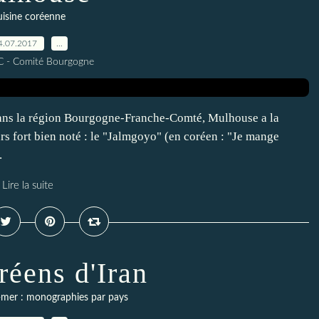
isine coréenne
4.07.2017
…
C - Comité Bourgogne
dans la région Bourgogne-Franche-Comté, Mulhouse a la
rs fort bien noté : le "Jalmgoyo" (en coréen : "Je mange
.
Lire la suite
réens d'Iran
-mer : monographies par pays