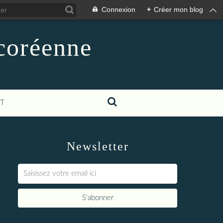
Connexion
+
Créer mon blog
-coréenne
T
Newsletter