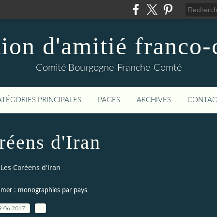
ion d'amitié franco
Comité Bourgogne-Franche-Comté
ATÉGORIES PRINCIPALES
PAGES
ARCHIVES
CONTAC
réens d'Iran
Les Coréens d'Iran
-mer : monographies par pays
9.06.2017
…