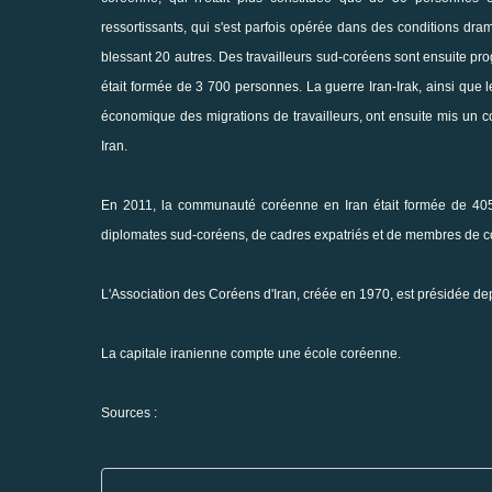
ressortissants, qui s'est parfois opérée dans des conditions dra
blessant 20 autres. Des travailleurs sud-coréens sont ensuite p
était formée de 3 700 personnes. La guerre Iran-Irak, ainsi que 
économique des migrations de travailleurs, ont ensuite mis un 
Iran.
En 2011, la communauté coréenne en Iran était formée de 405 p
diplomates sud-coréens, de cadres expatriés et de membres de cou
L'Association des Coréens d'Iran, créée en 1970, est présidée dep
La capitale iranienne compte une école coréenne.
Sources :