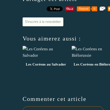
Repost
0
S'inscrire à la newsletter
Vous aimerez aussi :
Les Coréens au Salvador
Les Coréens en Biéloru
Commenter cet article