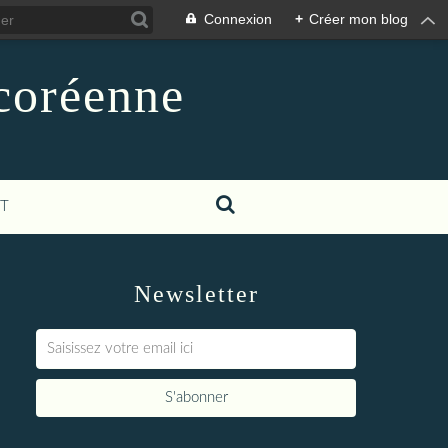
Connexion
+
Créer mon blog
-coréenne
T
Newsletter