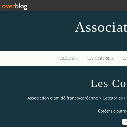
Associat
ACCUEIL
CATÉGORIES
C
Les Co
Association d'amitié franco-coréenne
>
Categories
>
Coréens d'outre
1