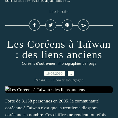
sortira sur les écrans dijonnais le...
Lire la suite
Les Coréens à Taïwan
: des liens anciens
Coréens d'outre-mer : monographies par pays
18.04.2010
…
Par AAFC - Comité Bourgogne
Forte de 3.158 personnes en 2005, la communauté
coréenne à Taïwan n'est que la trentième diaspora
coréenne en nombre. Ces chiffres ne rendent toutefois