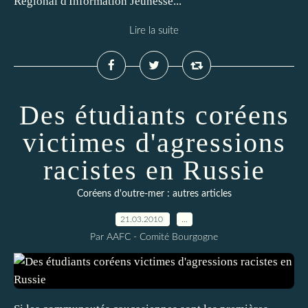
Régional d'Information Jeunesse...
Lire la suite
Des étudiants coréens
victimes d'agressions
racistes en Russie
Coréens d'outre-mer : autres articles
21.03.2010
…
Par AAFC - Comité Bourgogne