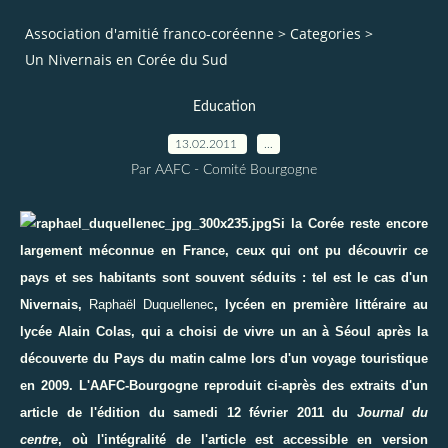
Association d'amitié franco-coréenne
>
Categories
>
Un Nivernais en Corée du Sud
Education
13.02.2011
…
Par AAFC - Comité Bourgogne
Si la Corée reste encore
largement méconnue en France, ceux qui ont pu découvrir ce
pays et ses habitants sont souvent séduits : tel est le cas d'un
Nivernais,
Raphaël Duquellenec
, lycéen en première littéraire au
lycée Alain Colas, qui a choisi de vivre un an à Séoul après la
découverte du Pays du matin calme lors d'un voyage touristique
en 2009. L'AAFC-Bourgogne reproduit ci-après des extraits d'un
article de l'édition du samedi 12 février 2011 du
Journal du
centre
, où l'intégralité de l'article est accessible en version