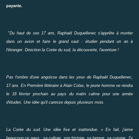
payante.
"
Du haut de ses 17 ans, Raphaël Duquellenec s'apprête à monter
dans un avion et faire le grand saut : étudier pendant un an à
l'étranger. Direction la Corée du sud, la découverte, l'aventure !
Pas l'ombre d'une angoisse dans les yeux de Raphaël Duquellenec,
17 ans. En Première littéraire à Alain Colas, le jeune homme se rendra
le 18 février prochain au pays du matin calme pour une année
d'études. Une idée qu'il caresse depuis plusieurs mois.
La Corée du sud. Une idée fixe et inattendue. « En fait, j'aime
beaucoup ce pays : sa culture, son histoire, sa langue, sa cuisine. J'y