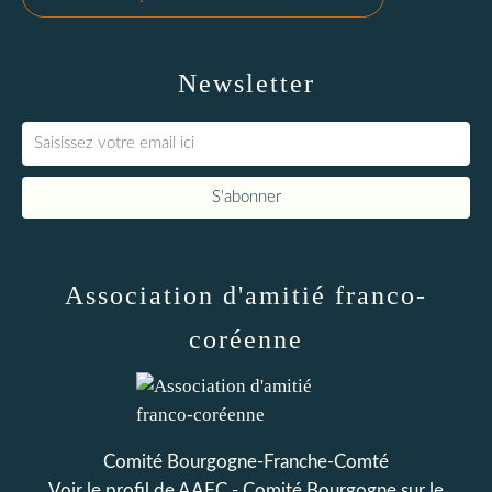
Newsletter
Association d'amitié franco-
coréenne
Comité Bourgogne-Franche-Comté
Voir le profil de
AAFC - Comité Bourgogne
sur le