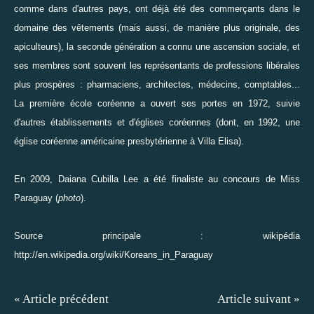
comme dans d'autres pays, ont déjà été des commerçants dans le
domaine des vêtements (mais aussi, de manière plus originale, des
apiculteurs), la seconde génération a connu une ascension sociale, et
ses membres sont souvent les représentants de professions libérales
plus prospères : pharmaciens, architectes, médecins, comptables...
La première école coréenne a ouvert ses portes en 1972, suivie
d'autres établissements et d'églises coréennes (dont, en 1992, une
église coréenne américaine presbytérienne à Villa Elisa).
En 2009, Daiana Cubilla Lee a été finaliste au concours de Miss
Paraguay (
photo
).
Source principale : wikipédia
http://en.wikipedia.org/wiki/Koreans_in_Paraguay
« Article précédent
Article suivant »