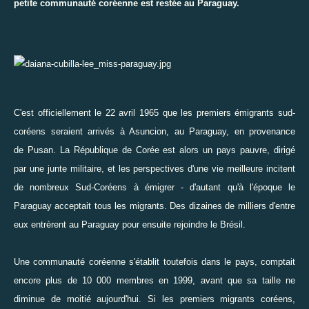
petite communauté coréenne est restée au Paraguay.
C'est officiellement le 22 avril 1965 que les premiers émigrants sud-
coréens seraient arrivés à Asuncion, au Paraguay, en provenance
de Pusan. La République de Corée est alors un pays pauvre, dirigé
par une junte militaire, et les perspectives d'une vie meilleure incitent
de nombreux Sud-Coréens à émigrer - d'autant qu'à l'époque le
Paraguay acceptait tous les migrants. Des dizaines de milliers d'entre
eux entrèrent au Paraguay pour ensuite rejoindre le Brésil.
Une communauté coréenne s'établit toutefois dans le pays, comptait
encore plus de 10 000 membres en 1999, avant que sa taille ne
diminue de moitié aujourd'hui. Si les premiers migrants coréens,