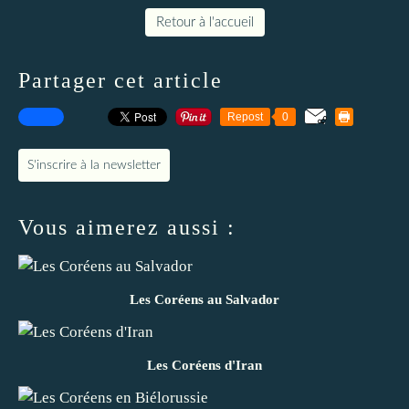
Retour à l'accueil
Partager cet article
Repost
0
S'inscrire à la newsletter
Vous aimerez aussi :
Les Coréens au Salvador
Les Coréens d'Iran