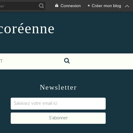
Connexion
+
Créer mon blog
-coréenne
T
Newsletter