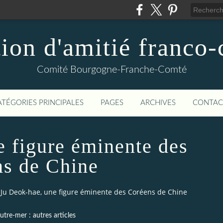
ion d'amitié franco
Comité Bourgogne-Franche-Comté
ATÉGORIES PRINCIPALES
PAGES
ARCHIVES
CONTAC
e figure éminente des
s de Chine
Ju Deok-hae, une figure éminente des Coréens de Chine
tre-mer : autres articles