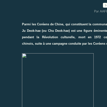
1
Par AAF
Parmi les
Coréens de Chine
, qui constituent la commun
Ju Deok-hae (ou Chu Deok-hae) est une figure éminente 
pendant la Révolution culturelle, mort en 1972 c
chinois, suite à une campagne conduite par les Coréens 