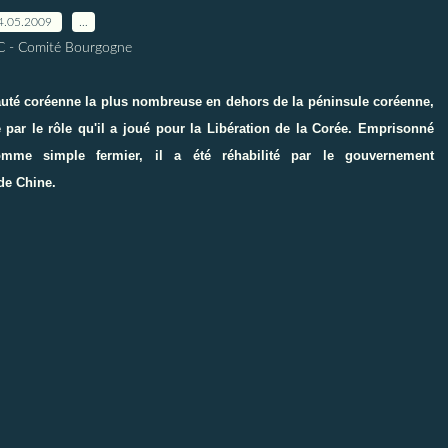
4.05.2009
…
C - Comité Bourgogne
auté coréenne la plus nombreuse en dehors de la péninsule coréenne,
par le rôle qu'il a joué pour la Libération de la Corée. Emprisonné
omme simple fermier, il a été réhabilité par le gouvernement
de Chine.