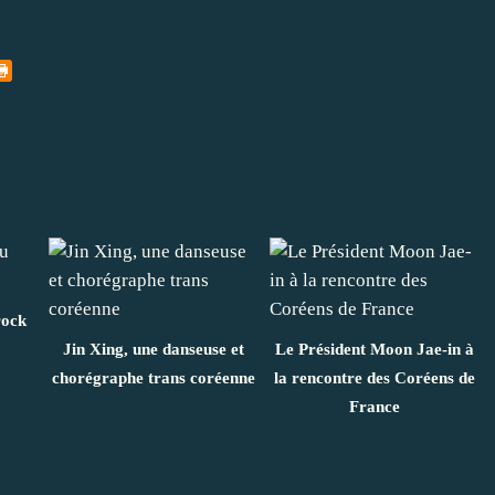
rock
Jin Xing, une danseuse et
Le Président Moon Jae-in à
chorégraphe trans coréenne
la rencontre des Coréens de
France