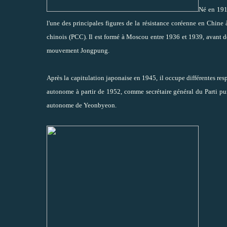
Né en 191
l'une des principales figures de la résistance coréenne en Chine
chinois (PCC). Il est formé à Moscou entre 1936 et 1939, avant de r
mouvement Jongpung.
Après la capitulation japonaise en 1945, il occupe différentes res
autonome à partir de 1952, comme secrétaire général du Parti puis
autonome de Yeonbyeon.