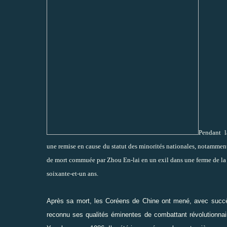
Pendant l
une remise en cause du statut des minorités nationales, notamme
de mort commuée par Zhou En-lai en un exil dans une ferme de la p
soixante-et-un ans.
Après sa mort, les Coréens de Chine ont mené, avec succè
reconnu ses qualités éminentes de combattant révolutionnai