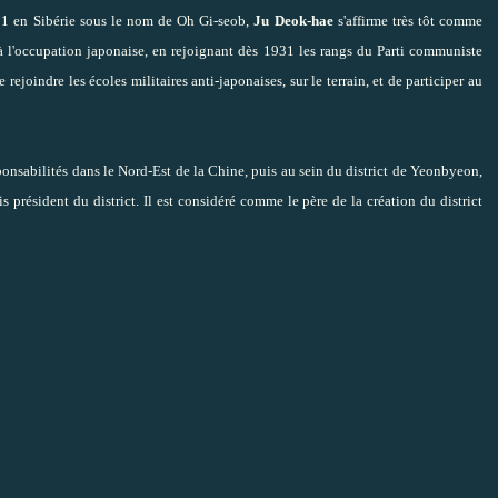
1 en Sibérie sous le nom de Oh Gi-seob,
Ju Deok-hae
s'affirme très tôt comme
 à l'occupation japonaise, en rejoignant dès 1931 les rangs du Parti communiste
ejoindre les écoles militaires anti-japonaises, sur le terrain, et de participer au
ponsabilités dans le Nord-Est de la Chine, puis au sein du district de Yeonbyeon,
 président du district. Il est considéré comme le père de la création du district