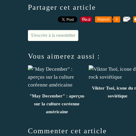
Partager cet article
Repost
0
S'inscrire à la newsletter
Vous aimerez aussi :
Viktor Tsoï, icone du 
"May December" : aperçus
soviétique
sur la culture coréenne
américaine
Commenter cet article