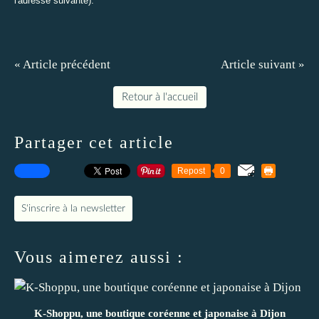
l'adresse suivante
).
« Article précédent
Article suivant »
Retour à l'accueil
Partager cet article
Repost
0
S'inscrire à la newsletter
Vous aimerez aussi :
K-Shoppu, une boutique coréenne et japonaise à Dijon