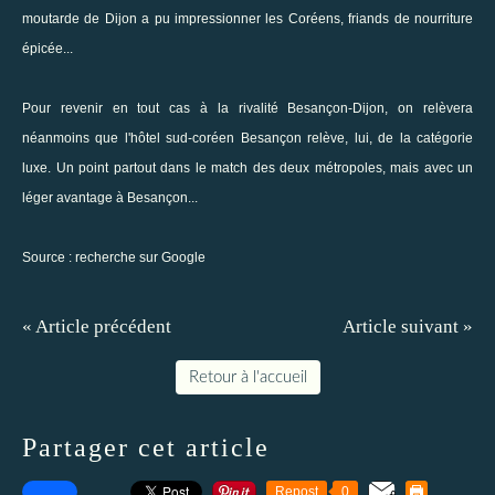
moutarde de Dijon a pu impressionner les Coréens, friands de nourriture
épicée...
Pour revenir en tout cas à la rivalité Besançon-Dijon, on relèvera
néanmoins que l'hôtel sud-coréen Besançon relève, lui, de la catégorie
luxe. Un point partout dans le match des deux métropoles, mais avec un
léger avantage à Besançon...
Source :
recherche sur Google
« Article précédent
Article suivant »
Retour à l'accueil
Partager cet article
Repost
0