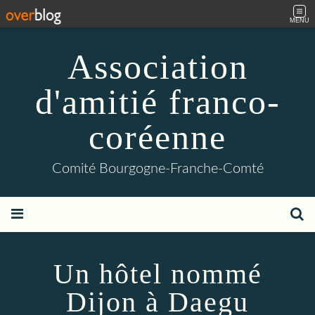
MENU
Association
d'amitié franco-
coréenne
Comité Bourgogne-Franche-Comté
Un hôtel nommé
Dijon à Daegu