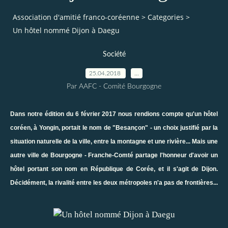
Association d'amitié franco-coréenne
>
Categories
>
Un hôtel nommé Dijon à Daegu
Société
25.04.2018
…
Par AAFC - Comité Bourgogne
Dans notre
édition du 6 février 2017
nous rendions compte qu'un hôtel
coréen, à Yongin, portait le nom de "Besançon" - un choix justifié par la
situation naturelle de la ville, entre la montagne et une rivière... Mais une
autre ville de Bourgogne - Franche-Comté partage l'honneur d'avoir un
hôtel portant son nom en République de Corée, et il s'agit de Dijon.
Décidément, la rivalité entre les deux métropoles n'a pas de frontières...