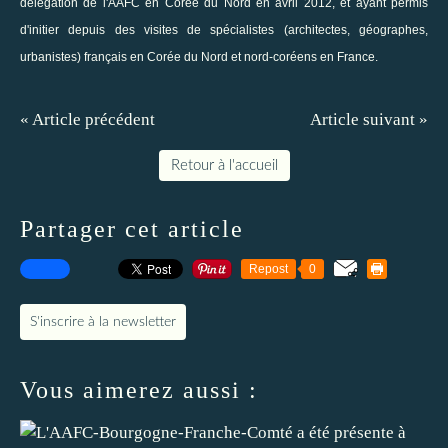
délégation de l'AAFC en Corée du Nord en avril 2012
, et ayant permis
d'initier depuis des visites de spécialistes (architectes, géographes,
urbanistes) français en Corée du Nord et nord-coréens en France.
« Article précédent
Article suivant »
Retour à l'accueil
Partager cet article
Repost
0
S'inscrire à la newsletter
Vous aimerez aussi :