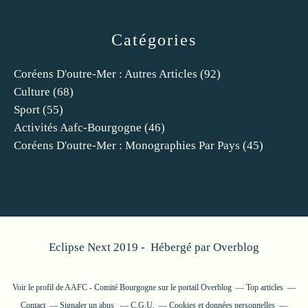
Catégories
Coréens D'outre-Mer : Autres Articles
(92)
Culture
(68)
Sport
(55)
Activités Aafc-Bourgogne
(46)
Coréens D'outre-Mer : Monographies Par Pays
(45)
Eclipse Next 2019 - Hébergé par
Overblog
Voir le profil de
AAFC - Comité Bourgogne
sur le portail Overblog
Top articles
Contact
Signaler un abus
C.G.U.
Cookies et données personnelles