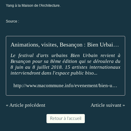
Yang à la Maison de l'Architecture.
Source :
Animations, visites, Besançon : Bien Urbain : le programme complet du festival ! actualité Besançon Franche-Comté
Le festival d'arts urbains Bien Urbain revient à
Besançon pour sa 8ème édition qui se déroulera du
8 juin au 8 juillet 2018. 15 artistes internationaux
interviendront dans l'espace public biso...
http://www.macommune.info/evenement/bien-urbain-le-programme-complet-du-festival-181894
« Article précédent
Article suivant »
Retour à l'accueil