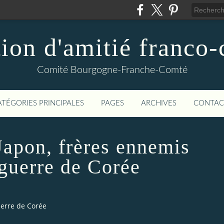
ion d'amitié franco
Comité Bourgogne-Franche-Comté
ATÉGORIES PRINCIPALES
PAGES
ARCHIVES
CONTAC
Japon, frères ennemis
 guerre de Corée
uerre de Corée