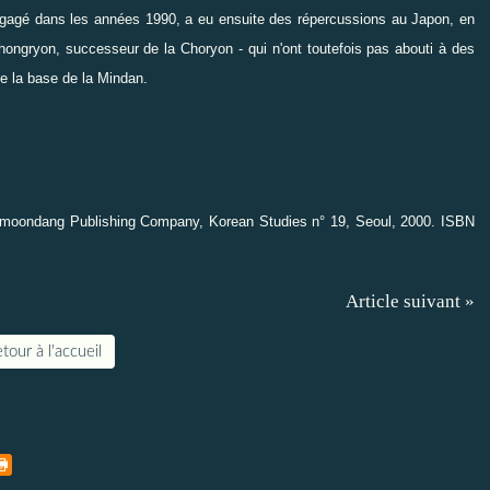
ngagé dans les années 1990, a eu ensuite des répercussions au Japon, en
Chongryon, successeur de la Choryon - qui n'ont toutefois pas abouti à des
 la base de la Mindan.
imoondang Publishing Company, Korean Studies n° 19,
Seoul, 2000. ISBN
Article suivant »
tour à l'accueil