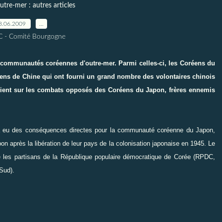
tre-mer : autres articles
8.06.2009
…
C - Comité Bourgogne
 communautés coréennes d'outre-mer. Parmi celles-ci, les
Coréens du
ens de Chine
qui ont fourni un grand nombre des volontaires chinois
ient sur les combats opposés des Coréens du Japon, frères ennemis
 a eu des conséquences directes pour la communauté coréenne du Japon,
on après la libération de leur pays de la colonisation japonaise en 1945. Le
tre les partisans de la République populaire démocratique de Corée (RPDC,
Sud).