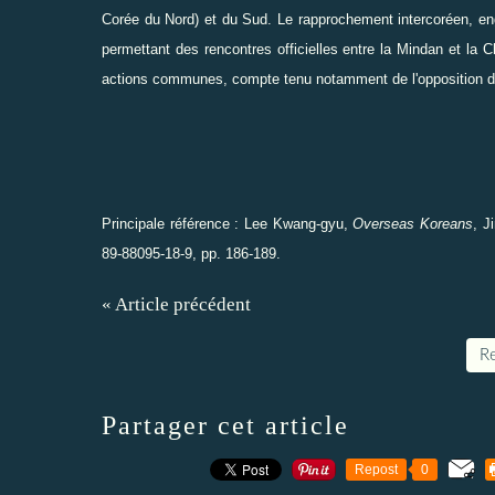
Corée du Nord
) et du Sud. Le rapprochement intercoréen, e
permettant des rencontres officielles entre la Mindan et la 
actions communes, compte tenu notamment de l'opposition de
Principale référence : Lee Kwang-gyu,
Overseas Koreans
, J
89-88095-18-9, pp. 186-189.
« Article précédent
Re
Partager cet article
Repost
0