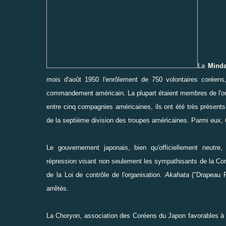
La
Mind
mois d'août 1950 l'enrôlement de 750 volontaires coréen
commandement américain. La plupart étaient membres de l'org
entre cinq compagnies américaines, ils ont été très présent
de la septième division des troupes américaines. Parmi eux, 6
Le gouvernement japonais, bien qu'officiellement neutre
répression visant non seulement les sympathisants de la Cor
de la Loi de contrôle de l'organisation.
Akahata
("Drapeau Ro
arrêtés.
La Choryon, association des Coréens du Japon favorables à l