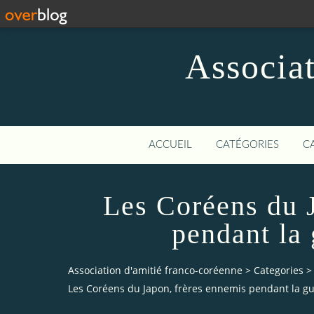
Associat
ACCUEIL
CATÉGORIES
C
Les Coréens du 
pendant la
Association d'amitié franco-coréenne
>
Categories
>
Les Coréens du Japon, frères ennemis pendant la g