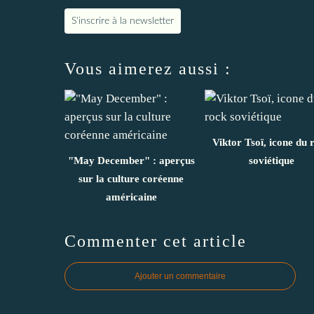
S'inscrire à la newsletter
Vous aimerez aussi :
Viktor Tsoï, icone du 
"May December" : aperçus
soviétique
sur la culture coréenne
américaine
Commenter cet article
Ajouter un commentaire