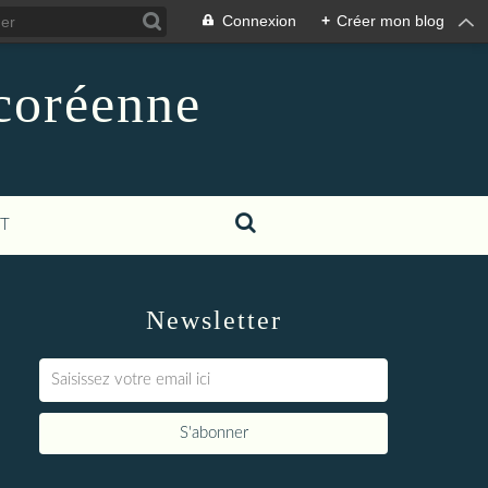
Connexion
+
Créer mon blog
-coréenne
T
Newsletter