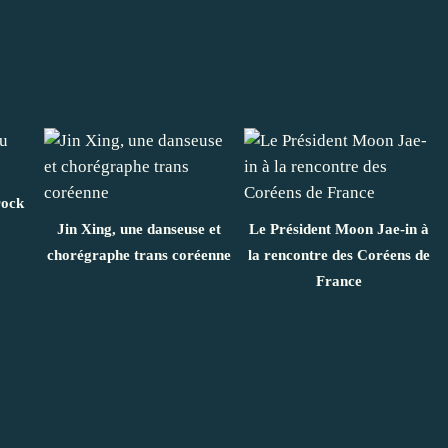
rock
Jin Xing, une danseuse et
Le Président Moon Jae-in à
chorégraphe trans coréenne
la rencontre des Coréens de
France