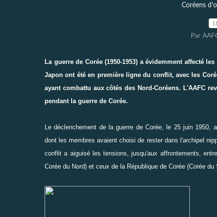
Coréens d'ou
1
Par AAF
La guerre de Corée (1950-1953) a évidemment affecté les
Japon
ont été en première ligne du conflit, avec les
Coré
ayant combattu aux côtés des Nord-Coréens. L'AAFC rev
pendant la guerre de Corée.
Le déclenchement de la guerre de Corée, le 25 juin 1950,
dont les membres avaient choisi de rester dans l'archipel nipp
conflit a aiguisé les tensions, jusqu'aux affrontements, en
Corée du Nord) et ceux de la République de Corée (Corée du 